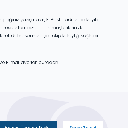
aptığınız yazışmalar, E-Posta adresinin kayıtlı
dresi sisteminizde olan müşterilerinizle
ek daha sonrası için takip kolaylığı sağlanır.
i ve E-mail ayarları buradan
Hemen Ücretsiz Başla
Demo Talebi