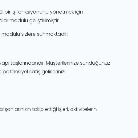
 bir iş fonksiyonunu yönetmek için
ar modülü geliştirilmiştir.
a modülü sizlere sunmaktadır.
yapı taşlarındandır. Müşterilerinize sunduğunuz
potansiyel satış gelirlerinizi
şanlarınızın takip ettiği işleri, aktivitelerin