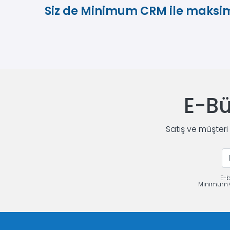
Siz de Minimum CRM ile maks
E-Bü
Satış ve müşteri
E-b
Minimum CR