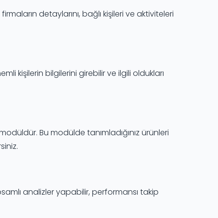
rmaların detaylarını, bağlı kişileri ve aktiviteleri
kişilerin bilgilerini girebilir ve ilgili oldukları
ğiniz modüldür. Bu modülde tanımladığınız ürünleri
siniz.
psamlı analizler yapabilir, performansı takip