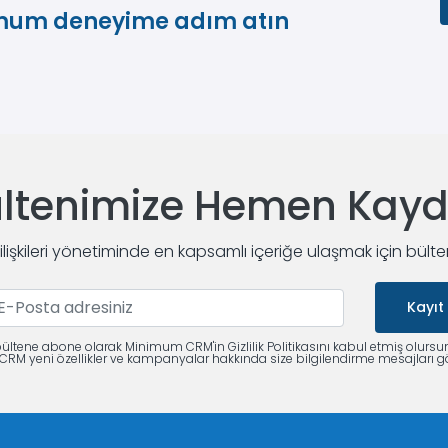
imum deneyime adım atın
ltenimize Hemen Kay
 ilişkileri yönetiminde en kapsamlı içeriğe ulaşmak için bült
Kayıt
ültene abone olarak Minimum CRM'in Gizlilik Politikasını kabul etmiş olursu
M yeni özellikler ve kampanyalar hakkında size bilgilendirme mesajları gö