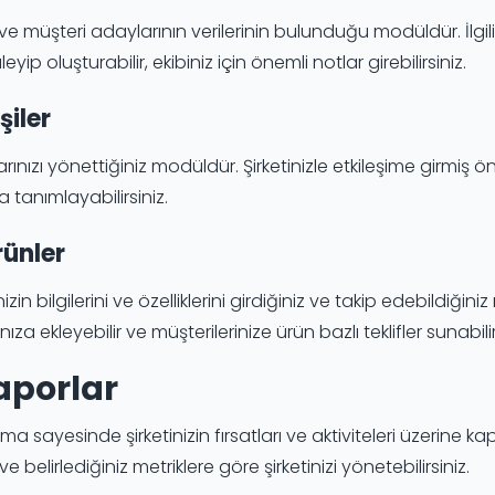
ve müşteri adaylarının verilerinin bulunduğu modüldür. İlgili fi
eyip oluşturabilir, ekibiniz için önemli notlar girebilirsiniz.
işiler
ınızı yönettiğiniz modüldür. Şirketinizle etkileşime girmiş önemli 
a tanımlayabilirsiniz.
rünler
nizin bilgilerini ve özelliklerini girdiğiniz ve takip edebildi
ınıza ekleyebilir ve müşterilerinize ürün bazlı teklifler sunabilir
Raporlar
a sayesinde şirketinizin fırsatları ve aktiviteleri üzerine ka
ve belirlediğiniz metriklere göre şirketinizi yönetebilirsiniz.