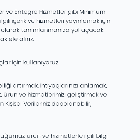
nler ve Entegre Hizmetler gibi Minimum
lgili içerik ve hizmetleri yayınlamak için
isel olarak tanımlanmanıza yol açacak
k ele alırız.
lar için kullanıyoruz:
liği artırmak, ihtiyaçlarınızı anlamak,
, ürün ve hizmetlerimizi geliştirmek ve
Kişisel Verileriniz depolanabilir,
duğumuz ürün ve hizmetlerle ilgili bilgi