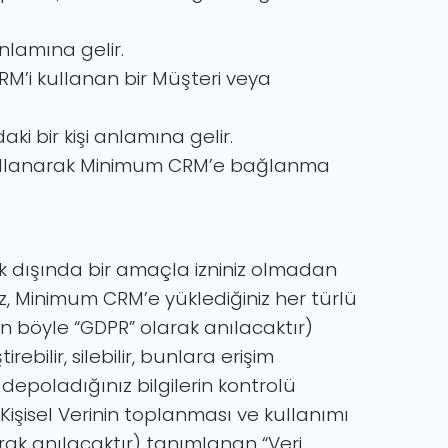
anlamına gelir.
M’i kullanan bir Müşteri veya
ki bir kişi anlamına gelir.
ni kullanarak Minimum CRM’e bağlanma
mak dışında bir amaçla izniniz olmadan
iz, Minimum CRM’e yüklediğiniz her türlü
an böyle “GDPR” olarak anılacaktır)
ebilir, silebilir, bunlara erişim
depoladığınız bilgilerin kontrolü
işisel Verinin toplanması ve kullanımı
ak anılacaktır) tanımlanan “Veri