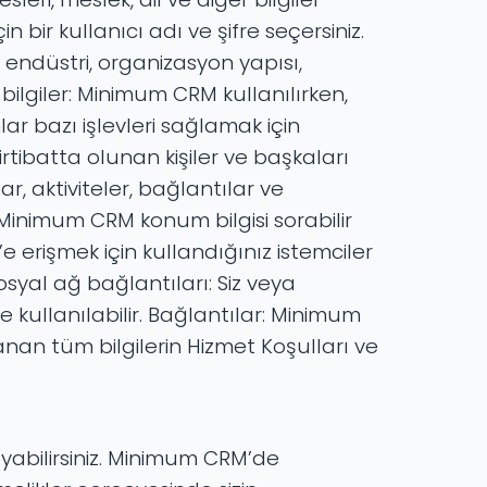
n bir kullanıcı adı ve şifre seçersiniz.
nda endüstri, organizasyon yapısı,
 bilgiler: Minimum CRM kullanılırken,
ar bazı işlevleri sağlamak için
 irtibatta olunan kişiler ve başkaları
ar, aktiviteler, bağlantılar ve
 Minimum CRM konum bilgisi sorabilir
e erişmek için kullandığınız istemciler
osyal ağ bağlantıları: Siz veya
de kullanılabilir. Bağlantılar: Minimum
lanan tüm bilgilerin Hizmet Koşulları ve
layabilirsiniz. Minimum CRM’de