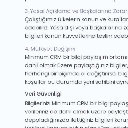
3. Yasal Açıklama ve Başkalarına Zara
Çalıştığımız ülkelerin kanun ve kurallar
edebiliriz. Yasa dışı veya başkalarına
bilgileri kanun kuvvetlerine teslim edebili
4. Mülkiyet Değişimi
Minimum CRM bir bilgi paylaşım ortamıdır
dahil olmak üzere paylaştığınız bilgiler,
herhangi bir biçimde el değiştirirse, bilg
koşullar bu durumda yeni sahibini ayn
Veri Güvenliği
Bilgilerinizi Minimum CRM bir bilgi payl
verileriniz de dahil olmak üzere paylaşt
depoladığınızda ilettiğiniz bilgileri k