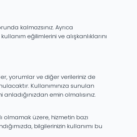
orunda kalmazsınız. Ayrıca
kullanım eğilimlerini ve alışkanlıklarını
r, yorumlar ve diğer verileriniz de
unulacaktır. Kullanımınıza sunulan
ini anladığınızdan emin olmalısınız.
rlı olmamak üzere, hizmetin bazı
dığımızda, bilgilerinizin kullanımı bu