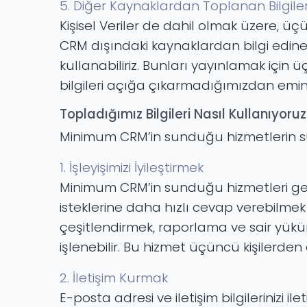
5. Diğer Kaynaklardan Toplanan Bilgile
Kişisel Veriler de dahil olmak üzere, ü
CRM dışındaki kaynaklardan bilgi edinebil
kullanabiliriz. Bunları yayınlamak için 
bilgileri açığa çıkarmadığımızdan emin ol
Topladığımız Bilgileri Nasıl Kullanıyoru
Minimum CRM’in sunduğu hizmetlerin sürek
1. İşleyişimizi İyileştirmek
Minimum CRM’in sunduğu hizmetleri gelişt
isteklerine daha hızlı cevap verebilmek v
çeşitlendirmek, raporlama ve sair yüküml
işlenebilir. Bu hizmet üçüncü kişilerden a
2. İletişim Kurmak
E-posta adresi ve iletişim bilgilerinizi 