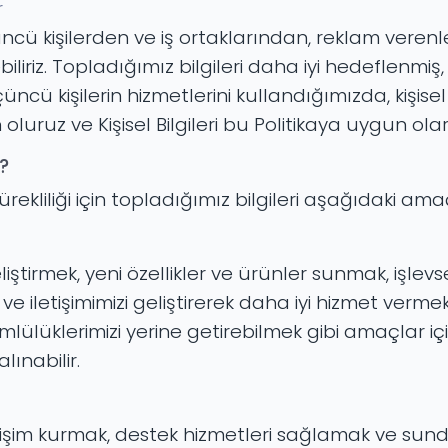
r
çüncü kişilerden ve iş ortaklarından, reklam vere
iriz. Topladığımız bilgileri daha iyi hedeflenmiş, i
üçüncü kişilerin hizmetlerini kullandığımızda, kiş
uruz ve Kişisel Bilgileri bu Politikaya uygun olara
z?
liliği için topladığımız bilgileri aşağıdaki amaç
irmek, yeni özellikler ve ürünler sunmak, işlevsel
e iletişimimizi geliştirerek daha iyi hizmet vermek
ülüklerimizi yerine getirebilmek gibi amaçlar için 
lınabilir.
iletişim kurmak, destek hizmetleri sağlamak ve sun