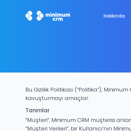
Hakkında
Bu Gizlilik Politikası (“Politika”), Minim
kavuşturmayı amaçlar.
Tanımlar
“Müşteri”, Minimum CRM müşterisi anlam
“Müşteri Verileri”, bir Kullanıcı’nın Min