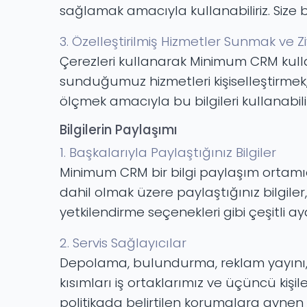
sağlamak amacıyla kullanabiliriz. Size b
3. Özelleştirilmiş Hizmetler Sunmak ve Z
Çerezleri kullanarak Minimum CRM kulla
sunduğumuz hizmetleri kişiselleştirmek, ö
ölçmek amacıyla bu bilgileri kullanabilir
Bilgilerin Paylaşımı
1. Başkalarıyla Paylaştığınız Bilgiler
Minimum CRM bir bilgi paylaşım ortamıdır
dahil olmak üzere paylaştığınız bilgile
yetkilendirme seçenekleri gibi çeşitli a
2. Servis Sağlayıcılar
Depolama, bulundurma, reklam yayını, w
kısımları iş ortaklarımız ve üçüncü kişi
politikada belirtilen korumalara aynen t