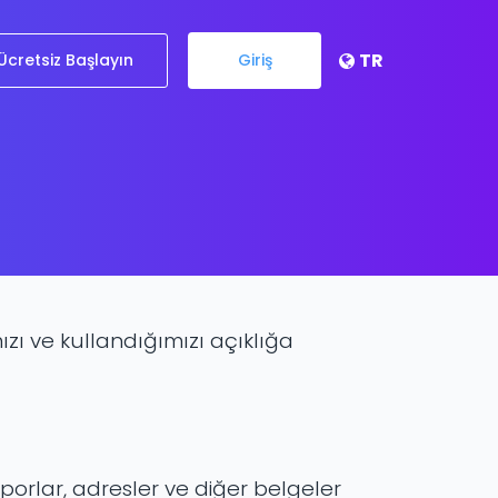
TR
Ücretsiz Başlayın
Giriş
ımızı ve kullandığımızı açıklığa
raporlar, adresler ve diğer belgeler