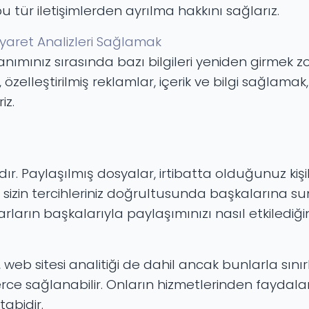
u tür iletişimlerden ayrılma hakkını sağlarız.
iyaret Analizleri Sağlamak
nımınız sırasında bazı bilgileri yeniden girmek z
zelleştirilmiş reklamlar, içerik ve bilgi sağlamak, 
iz.
. Paylaşılmış dosyalar, irtibatta olduğunuz kişile
r, sizin tercihleriniz doğrultusunda başkalarına s
yarların başkalarıyla paylaşımınızı nasıl etkilediğ
eb sitesi analitiği de dahil ancak bunlarla sını
lerce sağlanabilir. Onların hizmetlerinden faydalan
abidir.