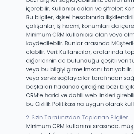
içerebilir. Kullanıcı adları ve şifreler: 
Bu bilgiler, kişisel hesabınızla ilişkilend
çalışanlar, iş hacmi, konumları da içeren
Minimum CRM kullanıcısı olan veya olmay
kaydedilebilir. Bunlar arasında Müşteriler
olabilir. Veri: Kullanıcılar, aralarında t
diğerlerinin de bulunduğu çeşitli veri 
veya bu bilgiyi girme imkanı tanıyabilir
veya servis sağlayıcılar tarafından sağl
başkaları hakkında girdiğiniz bazı bilgile
CRM’e harici ve dahili web linkleri gireb
bu Gizlilik Politikası’na uygun olarak k
2. Sizin Tarafınızdan Toplanan Bilgiler
Minimum CRM kullanımı sırasında, müşteri