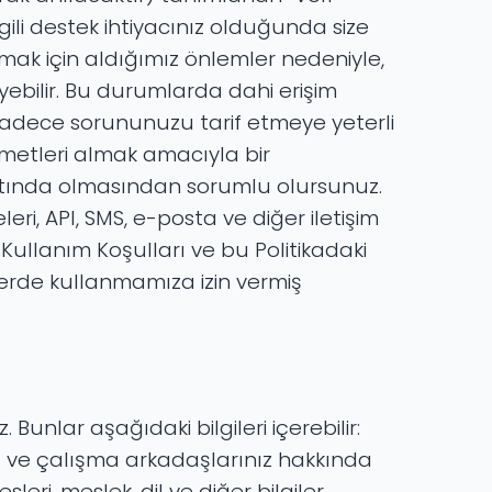
ili destek ihtiyacınız olduğunda size
lamak için aldığımız önlemler nedeniyle,
eyebilir. Bu durumlarda dahi erişim
 sadece sorununuzu tarif etmeye yeterli
zmetleri almak amacıyla bir
ma altında olmasından sorumlu olursunuz.
eri, API, SMS, e-posta ve diğer iletişim
ullanım Koşulları ve bu Politikadaki
lerde kullanmamıza izin vermiş
 Bunlar aşağıdaki bilgileri içerebilir:
niz ve çalışma arkadaşlarınız hakkında
leri, meslek, dil ve diğer bilgiler