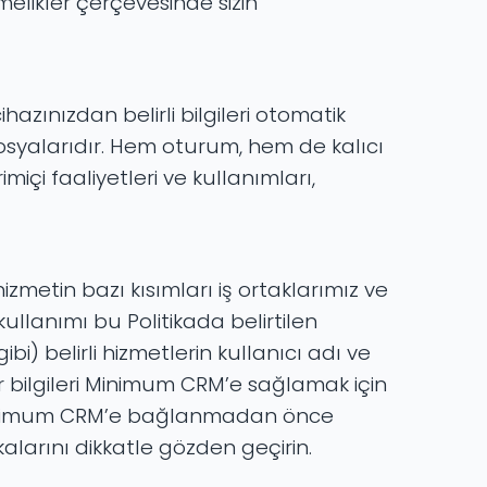
tmelikler çerçevesinde sizin
hazınızdan belirli bilgileri otomatik
 dosyalarıdır. Hem oturum, hem de kalıcı
imiçi faaliyetleri ve kullanımları,
metin bazı kısımları iş ortaklarımız ve
ullanımı bu Politikada belirtilen
 belirli hizmetlerin kullanıcı adı ve
r bilgileri Minimum CRM’e sağlamak için
ak Minimum CRM’e bağlanmadan önce
kalarını dikkatle gözden geçirin.