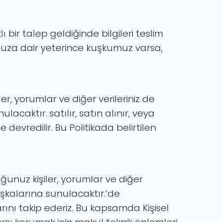
 bir talep geldiğinde bilgileri teslim
unuza dair yeterince kuşkumuz varsa,
r, yorumlar ve diğer verileriniz de
acaktır. satılır, satın alınır, veya
 devredilir. Bu Politikada belirtilen
uğunuz kişiler, yorumlar ve diğer
başkalarına sunulacaktır.’de
rını takip ederiz. Bu kapsamda Kişisel