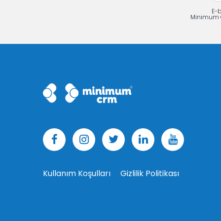
E-b
Minimum CR
Kullanım Koşulları
Gizlilik Politikası