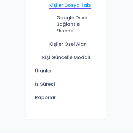
Kişiler Dosya Tabı
Google Drive
Bağlantısı
Ekleme
Kişiler Özel Alan
Kişi Güncelle Modalı
Ürünler
İş Süreci
Raporlar