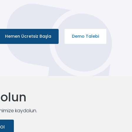
Hemen Ücretsiz Başla
Demo Talebi
dolun
enimize kaydolun.
 Ol