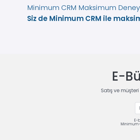
Minimum CRM Maksimum Dene
Siz de Minimum CRM ile maks
E-Bü
Satış ve müşteri
E-b
Minimum CR