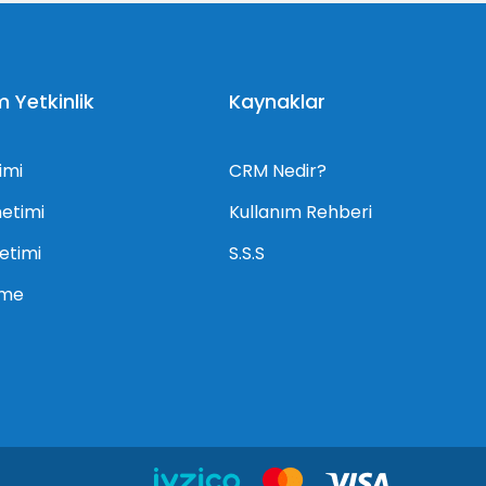
Yetkinlik
Kaynaklar
imi
CRM Nedir?
netimi
Kullanım Rehberi
netimi
S.S.S
rme