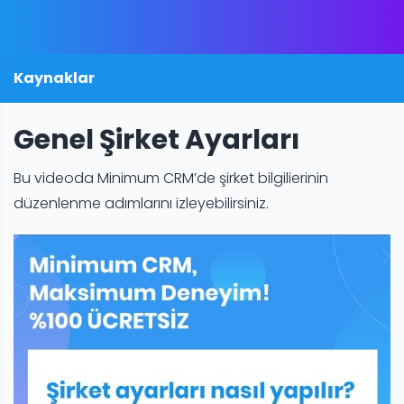
Kaynaklar
Genel Şirket Ayarları
Bu videoda Minimum CRM’de şirket bilgilierinin
düzenlenme adımlarını izleyebilirsiniz.