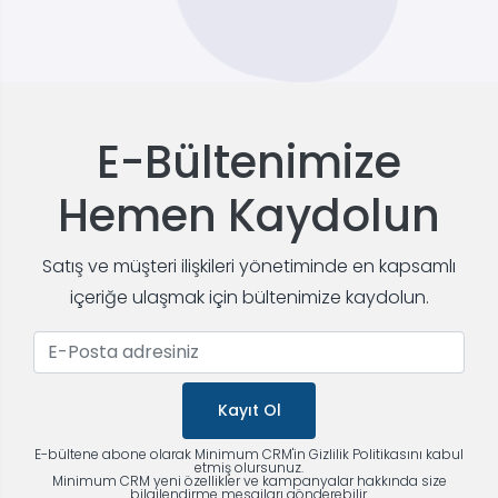
E-Bültenimize
Hemen Kaydolun
Satış ve müşteri ilişkileri yönetiminde en kapsamlı
içeriğe ulaşmak için bültenimize kaydolun.
Kayıt Ol
E-bültene abone olarak Minimum CRM'in Gizlilik Politikasını kabul
etmiş olursunuz.
Minimum CRM yeni özellikler ve kampanyalar hakkında size
bilgilendirme mesajları gönderebilir.