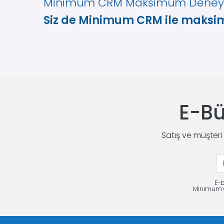
Minimum CRM Maksimum Dene
Siz de Minimum CRM ile maks
E-Bü
Satış ve müşteri
E-b
Minimum CR